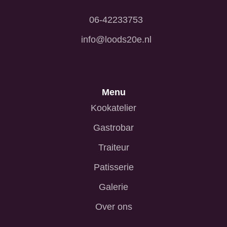
06-42233753
info@loods20e.nl
Menu
Kookatelier
Gastrobar
Traiteur
Patisserie
Galerie
Over ons