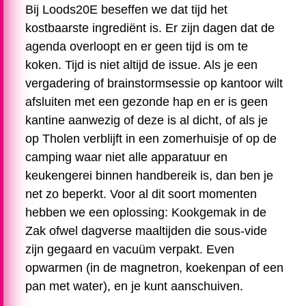
Bij Loods20E beseffen we dat tijd het
kostbaarste ingrediënt is. Er zijn dagen dat de
agenda overloopt en er geen tijd is om te
koken. Tijd is niet altijd de issue. Als je een
vergadering of brainstormsessie op kantoor wilt
afsluiten met een gezonde hap en er is geen
kantine aanwezig of deze is al dicht, of als je
op Tholen verblijft in een zomerhuisje of op de
camping waar niet alle apparatuur en
keukengerei binnen handbereik is, dan ben je
net zo beperkt. Voor al dit soort momenten
hebben we een oplossing: Kookgemak in de
Zak ofwel dagverse maaltijden die sous-vide
zijn gegaard en vacuüm verpakt. Even
opwarmen (in de magnetron, koekenpan of een
pan met water), en je kunt aanschuiven.