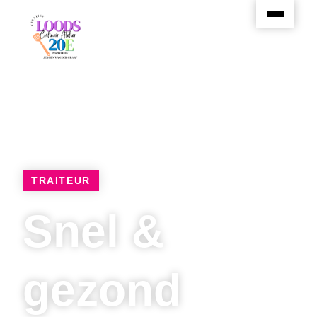
TRAITEUR
Snel &
gezond