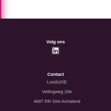
Volg ons
Contact
Loods20E
Veilingweg 20e
4697 RR Sint-Annaland